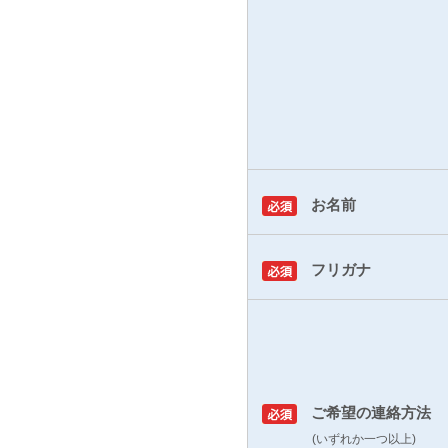
お名前
フリガナ
ご希望の連絡方法
(いずれか一つ以上)