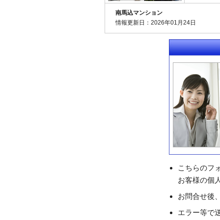
南馬込マンション
情報更新日：2026年01月24日
こちらのフ
お客様の個
お問合せ後
エラー等で送