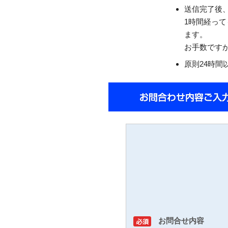
送信完了後
1時間経っ
ます。
お手数です
原則24時間
お問合せ内容