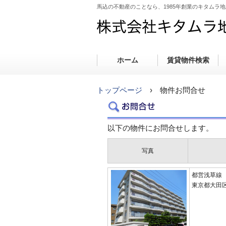
馬込の不動産のことなら、1985年創業のキタムラ
ホーム
賃貸物件検索
トップページ
› 物件お問合せ
以下の物件にお問合せします。
写真
都営浅草線 
東京都大田