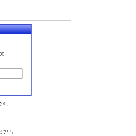
00
です。
ださい。