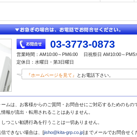
03-3773-0873
営業時間：AM10:00～PM6:00 日祝祭日 AM10:00～PM5:
定休日：水曜日・第3日曜日
『ホームページを見て』
とお電話下さい。
ォームは、お客様からのご質問・お問合せにご対応するためのもの
人情報が流出・転用されることはありません。
、しつこい勧誘行為を行うことは一切ありません。
信できない場合は、[
jisho@kita-grp.co.jp
]までメールでお問合せく