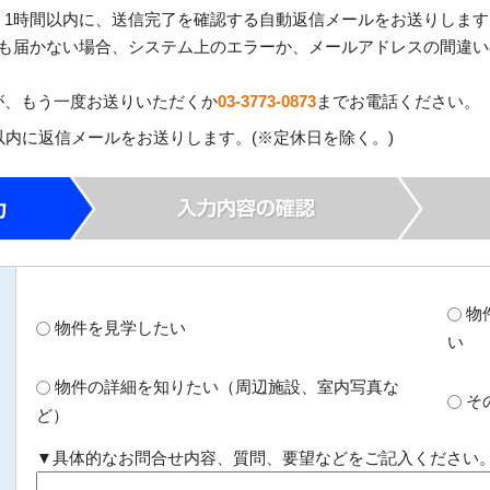
、1時間以内に、送信完了を確認する自動返信メールをお送りします
ても届かない場合、システム上のエラーか、メールアドレスの間違
が、もう一度お送りいただくか
03-3773-0873
までお電話ください。
以内に返信メールをお送りします。(※定休日を除く。)
物
物件を見学したい
い
物件の詳細を知りたい（周辺施設、室内写真な
そ
ど）
▼具体的なお問合せ内容、質問、要望などをご記入ください