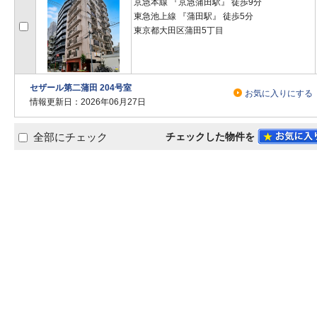
京急本線 『京急蒲田駅』 徒歩9分
東急池上線 『蒲田駅』 徒歩5分
東京都大田区蒲田5丁目
セザール第二蒲田 204号室
お気に入りにする
情報更新日：2026年06月27日
チェックした物件を
全部にチェック